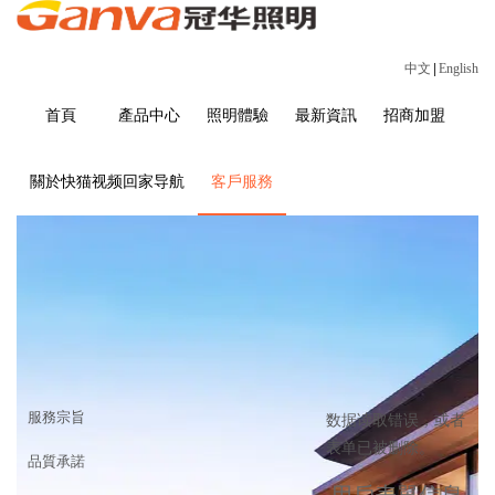
中文
|
English
首頁
產品中心
照明體驗
最新資訊
招商加盟
關於快猫视频回家导航
客戶服務
客戶服務
首頁
>
客戶服務
服務宗旨
数据读取错误，或者
表单已被删除。
品質承諾