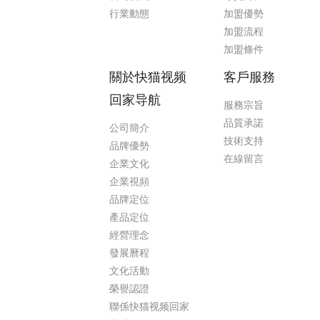
行業動態
加盟優勢
加盟流程
加盟條件
關於快猫视频
客戶服務
回家导航
服務宗旨
品質承諾
公司簡介
技術支持
品牌優勢
在線留言
企業文化
企業視頻
品牌定位
產品定位
經營理念
發展曆程
文化活動
榮譽認證
聯係快猫视频回家