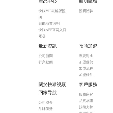
產品中心
照明體驗
快猫VIP破解版照
照明體驗
明
智能商業照明
快猫APP官网入口
電器
最新資訊
招商加盟
公司新聞
專賣對比
行業動態
加盟優勢
加盟流程
加盟條件
關於快猫视频
客戶服務
回家导航
服務宗旨
品質承諾
公司簡介
技術支持
品牌優勢