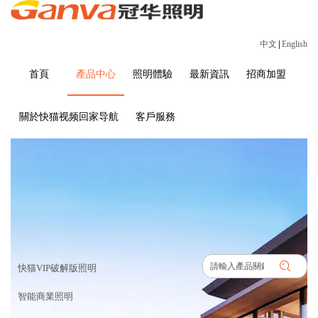
中文
|
English
首頁
產品中心
照明體驗
最新資訊
招商加盟
關於快猫视频回家导航
客戶服務
產品中心
首頁
>
產品中心
快猫VIP破解版照明
智能商業照明