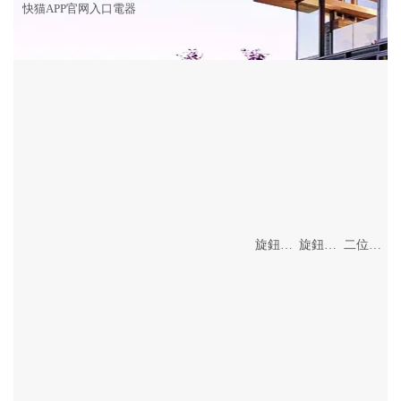
快猫APP官网入口電器
旋鈕智能溫控開關
旋鈕智能調光開關
二位智能開關