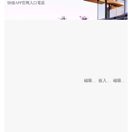
快猫APP官网入口電器
磁吸格柵燈
嵌入式格柵燈
磁吸吊線燈