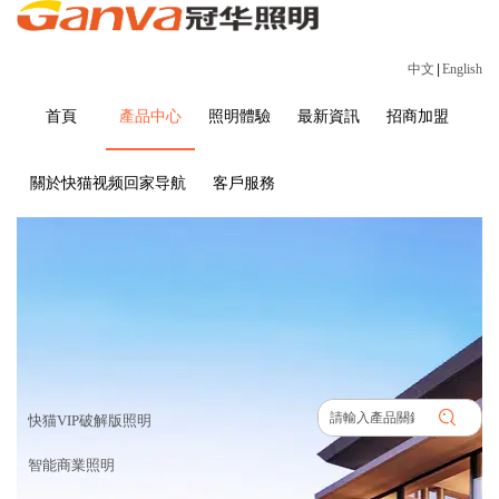
中文
|
English
首頁
產品中心
照明體驗
最新資訊
招商加盟
關於快猫视频回家导航
客戶服務
產品中心
首頁
>
產品中心
快猫VIP破解版照明
智能商業照明