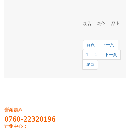
歐品係列
歐帝係列
品上係列
首頁
上一頁
1
2
下一頁
尾頁
營銷熱線：
0760-22320196
營銷中心：